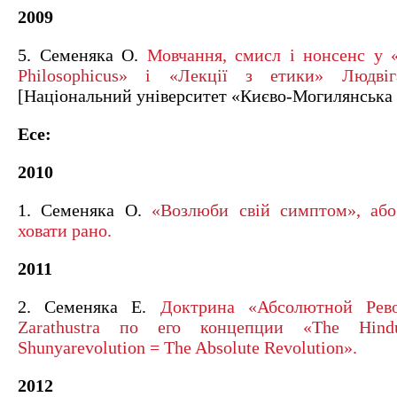
2009
5. Семеняка О.
Мовчання, смисл і нонсенс у «
Philosophicus» і «Лекції з етики» Людвіг
[Національний університет «Києво-Могилянська 
Есе:
2010
1. Семеняка О.
«Возлюби свій симптом», або
ховати рано.
2011
2. Семеняка Е.
Доктрина «Абсолютной Рев
Zarathustra по его концепции «The Hind
Shunyarevolution = The Absolute Revolution».
2012