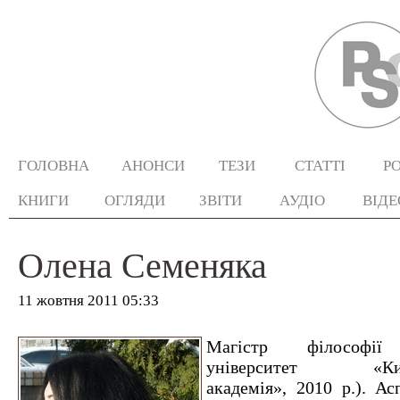
ГОЛОВНА
АНОНСИ
ТЕЗИ
СТАТТІ
Р
КНИГИ
ОГЛЯДИ
ЗВІТИ
АУДІО
ВІДЕ
Олена Семеняка
11 жовтня 2011 05:33
Магістр філософії 
університет «Києв
академія», 2010 р.). А