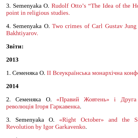
3. Semenyaka O.
Rudolf Otto’s “The Idea of the Ho
point in religious studies.
4. Semenyaka O.
Two crimes of Carl Gustav Jung 
Bakhtiyarov.
Звіти:
2013
1. Семеняка О.
ІІ Всеукраїнська монархічна конф
2014
2. Семеняка О.
«Правий Жовтень» і Друга 
революція Ігоря Гаркавенка
.
3. Semenyaka O.
«Right October» and the Se
Revolution by Igor Garkavenko
.