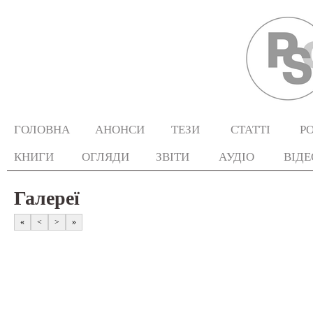
ГОЛОВНА
АНОНСИ
ТЕЗИ
СТАТТІ
Р
КНИГИ
ОГЛЯДИ
ЗВІТИ
АУДІО
ВІДЕ
Галереї
«
<
>
»