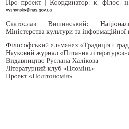
Про проект
| Координатор: к. філос. 
Святослав Вишинський
: Націонал
Міністерства культури та інформаційної
Філософський альманах
«Традиція і тра
Науковий журнал
«Питання літературозн
Видавництво
Руслана Халікова
Літературний клуб
«Пломінь»
Проект
«Політономія»