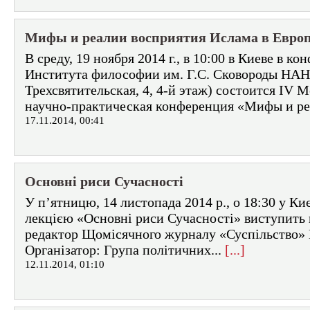
Мифы и реалии восприятия Ислама в Евро
В среду, 19 ноября 2014 г., в 10:00 в Киеве в ко
Института философии им. Г.С. Сковороды НАН
Трехсвятительская, 4, 4-й этаж) состоится IV
научно-практическая конференция «Мифы и реа
17.11.2014, 00:41
Основні риси Сучасності
У п’ятницю, 14 листопада 2014 р., о 18:30 у Ки
лекцією «Основні риси Сучасності» виступить
редактор Щомісячного журналу «Суспільство»
Організатор: Група політичних...
[...]
12.11.2014, 01:10