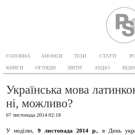
ГОЛОВНА
АНОНСИ
ТЕЗИ
СТАТТІ
Р
КНИГИ
ОГЛЯДИ
ЗВІТИ
АУДІО
ВІДЕ
Українська мова латинкою
ні, можливо?
07 листопада 2014 02:18
У неділю,
9 листопада 2014 р.
, в День укр