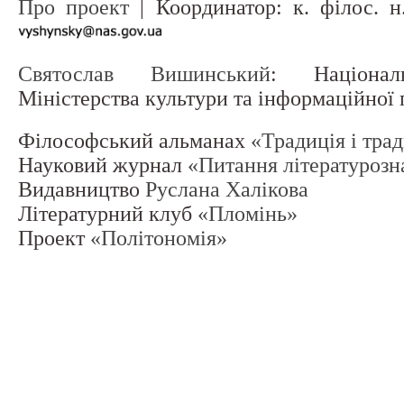
Про проект
| Координатор: к. філос. 
Святослав Вишинський
: Націонал
Міністерства культури та інформаційної
Філософський альманах
«Традиція і тра
Науковий журнал
«Питання літературозн
Видавництво
Руслана Халікова
Літературний клуб
«Пломінь»
Проект
«Політономія»