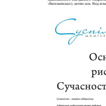
«Васильківська»), актова зала. Вхід віл