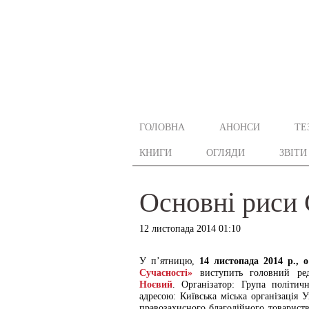
ГОЛОВНА
АНОНСИ
ТЕ
КНИГИ
ОГЛЯДИ
ЗВІТИ
Основні риси 
12 листопада 2014 01:10
У п’ятницю,
14 листопада 2014 р., о
Сучасності»
виступить головний ред
Ноєвий
. Організатор: Група політичн
адресою: Київська міська організація 
правозахисного благодійного товариства