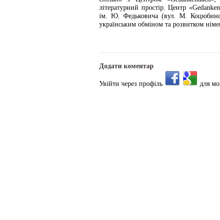
літературний простір. Центр «Gedanke
ім. Ю. Федьковича (вул. М. Коцюбинсь
українським обміном та розвитком німец
Додати коментар
Увійти через профіль
для мо