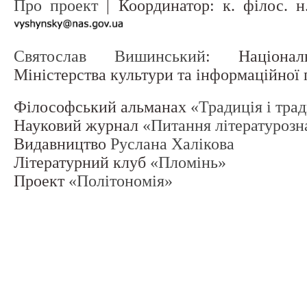
Про проект
| Координатор: к. філос. 
Святослав Вишинський
: Націонал
Міністерства культури та інформаційної
Філософський альманах
«Традиція і тра
Науковий журнал
«Питання літературозн
Видавництво
Руслана Халікова
Літературний клуб
«Пломінь»
Проект
«Політономія»