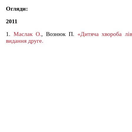
Огляди:
2011
1.
Маслак О.
, Вознюк П.
«Дитяча хвороба лів
видання друге.