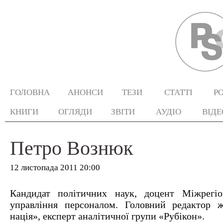
ГОЛОВНА
АНОНСИ
ТЕЗИ
СТАТТІ
Р
КНИГИ
ОГЛЯДИ
ЗВІТИ
АУДІО
ВІДЕ
Петро Вознюк
12 листопада 2011 20:00
Кандидат політичних наук, доцент Міжрегіон
управління персоналом. Головний редактор 
нація», експерт аналітичної групи «Рубікон».