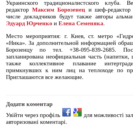
Украинского традиционалистского клуба. В
редактор
Максим Борозенец
и шеф-редакто
числе докладчиков будут также авторы альма
Эдуард Юрченко
и
Елена Семеняка
.
Место мероприятия: г. Киев, ст. метро «Гидр
«Ника». За дополнительной информацией обра
Борозенцу по тел. +38-095-839-2685. Пос
запланирована неофициальная часть (напитки, ш
также коллективное плавание интертрад
примкнувших к ним лиц на теплоходе по пр
Приглашаются все желающие.
Додати коментар
Увійти через профіль
для можливості за
авторизовані коментарі.