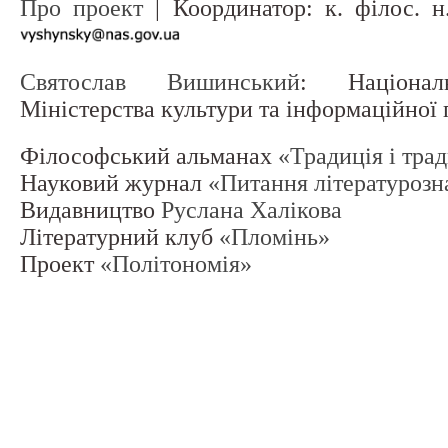
Про проект
| Координатор: к. філос. 
Святослав Вишинський
: Націонал
Міністерства культури та інформаційної
Філософський альманах
«Традиція і тра
Науковий журнал
«Питання літературозн
Видавництво
Руслана Халікова
Літературний клуб
«Пломінь»
Проект
«Політономія»