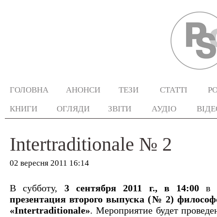
ГОЛОВНА
АНОНСИ
ТЕЗИ
СТАТТІ
Р
КНИГИ
ОГЛЯДИ
ЗВІТИ
АУДІО
ВІДЕ
Intertraditionale № 2
02 вересня 2011 16:14
В субботу,
3 сентября 2011 г., в 14:00
в К
презентация второго выпуска (№ 2) философ
«Intertraditionale»
. Мероприятие будет проведе