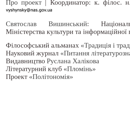
Про проект
| Координатор: к. філос. 
Святослав Вишинський
: Націонал
Міністерства культури та інформаційної
Філософський альманах
«Традиція і тра
Науковий журнал
«Питання літературозн
Видавництво
Руслана Халікова
Літературний клуб
«Пломінь»
Проект
«Політономія»