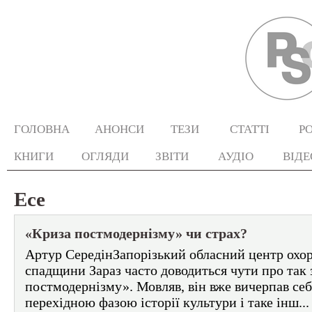
ГОЛОВНА
АНОНСИ
ТЕЗИ
СТАТТІ
Р
КНИГИ
ОГЛЯДИ
ЗВІТИ
АУДІО
ВІДЕ
Есе
«Криза постмодернізму» чи страх?
Артур СередінЗапорізький обласний центр охо
спадщини Зараз часто доводиться чути про так 
постмодернізму». Мовляв, він вже вичерпав себ
перехідною фазою історії культури і таке інш..