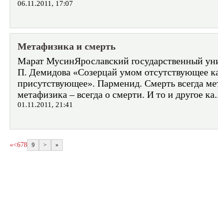
06.11.2011, 17:07
Метафизика и смерть
Марат МусинЯрославский государственный уни
П. Демидова «Созерцай умом отсутствующее к
присутствующее». Парменид. Смерть всегда ме
метафизика – всегда о смерти. И то и другое ка.
01.11.2011, 21:41
«
<
6
7
8
9
>
»