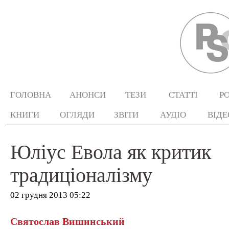
ГОЛОВНА
АНОНСИ
ТЕЗИ
СТАТТІ
Р
КНИГИ
ОГЛЯДИ
ЗВІТИ
АУДІО
ВІДЕ
Юліус Евола як критик
традиціоналізму
02 грудня 2013 05:22
Святослав Вишинський