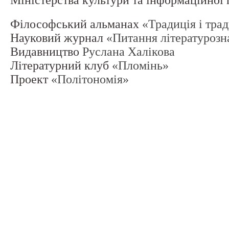
Міністерства культури та інформаційної
Філософський альманах
«Традиція і тра
Науковий журнал
«Питання літературозн
Видавництво
Руслана Халікова
Літературний клуб
«Пломінь»
Проект
«Політономія»