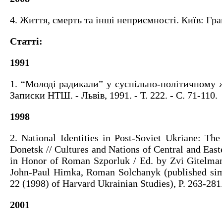
4. Життя, смерть та інші неприємності. Київ: Гран
Статті:
1991
1. “Молоді радикали” у суспільно-політичному 
Записки НТШ. - Львів, 1991. - Т. 222. - С. 71-110.
1998
2. National Identities in Post-Soviet Ukriane: Th
Donetsk // Cultures and Nations of Central and Eas
in Honor of Roman Szporluk / Ed. by Zvi Gitelma
John-Paul Himka, Roman Solchanyk (published sim
22 (1998) of Harvard Ukrainian Studies), P. 263-281
2001