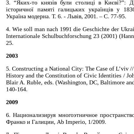
3. “Яких-то князів були столиці в Києві?”: 
історичної памяті галицьких українців у 1830
Україна модерна. Т. 6. - Львів, 2001. – С. 77-95.
4. Wie soll man nach 1991 die Geschichte der Ukrai
Internationale Schulbuchforschung 23 (2001) (Hanno
25.
2003
5. Constructing a National City: The Case of L’viv
History and the Constitution of Civic Іdentities / Jo
Blair A. Ruble, eds. (Washington, DC, Baltimore an
140-164.
2009
6. Национализируя многоэтничное пространств
Франко и Галиции, Ab Imperio, 1/2009.