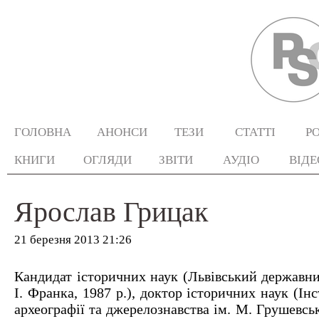
ГОЛОВНА
АНОНСИ
ТЕЗИ
СТАТТІ
Р
КНИГИ
ОГЛЯДИ
ЗВІТИ
АУДІО
ВІДЕ
Ярослав Грицак
21 березня 2013 21:26
Кандидат історичних наук (Львівський державни
І. Франка, 1987 р.), доктор історичних наук (Ін
археографії та джерелознавства ім. М. Грушевсь