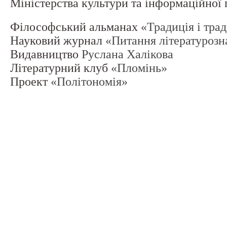
Міністерства культури та інформаційної
Філософський альманах
«Традиція і тра
Науковий журнал
«Питання літературозн
Видавництво
Руслана Халікова
Літературний клуб
«Пломінь»
Проект
«Політономія»