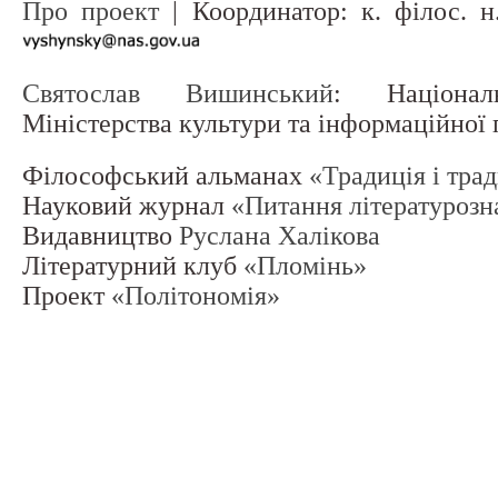
Про проект
| Координатор: к. філос. 
Святослав Вишинський
: Націонал
Міністерства культури та інформаційної
Філософський альманах
«Традиція і тра
Науковий журнал
«Питання літературозн
Видавництво
Руслана Халікова
Літературний клуб
«Пломінь»
Проект
«Політономія»