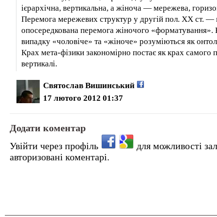
ієрархічна, вертикальна, а жіноча — мережева, горизо
Перемога мережевих структур у другій пол. XX ст. — 
опосередкована перемога жіночого «форматування».
випадку «чоловіче» та «жіноче» розуміються як онтол
Крах мета-фізики закономірно постає як крах самого
вертикалі.
Святослав Вишинський
17 лютого 2012 01:37
Додати коментар
Увійти через профіль
для можливості за
авторизовані коментарі.