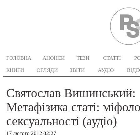
ГОЛОВНА
АНОНСИ
ТЕЗИ
СТАТТІ
Р
КНИГИ
ОГЛЯДИ
ЗВІТИ
АУДІО
ВІДЕ
Святослав Вишинський:
Метафізика статі: міфоло
сексуальності (аудіо)
17 лютого 2012 02:27