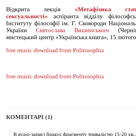
Відкрита лекція
«Метафізика ста
сексуальності»
аспіранта відділу філософськ
Інституту філософії ім. Г. Сковороди Національ
України
Святослава Вишинського
(Чернів
мистецький центр «Українська книга», 15 лютого 
free music download from Politosophia
free music download from Politosophia
КОМЕНТАРІ (1)
В аудіо-записі бракує фрагменту тривалістю 15-20 хв.