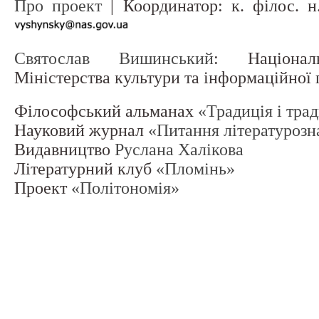
Про проект
| Координатор: к. філос. 
Святослав Вишинський
: Націонал
Міністерства культури та інформаційної
Філософський альманах
«Традиція і тра
Науковий журнал
«Питання літературозн
Видавництво
Руслана Халікова
Літературний клуб
«Пломінь»
Проект
«Політономія»