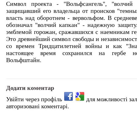
Символ проекта - "Вольфсангель", "волчий 
защищавший его владельца от происков "темн
власть над оборотнем - вервольфом. В средневе
обозначал "волчий капкан" - надежную защиту
эмблемой горожан, сражавшихся с наемникам ге
Это древнейший символ свободы и независимост
со времен Тридцатилетней войны и как "Зна
настоящее время сохранился на гербе не
Вольфштайн.
Додати коментар
Увійти через профіль
для можливості за
авторизовані коментарі.