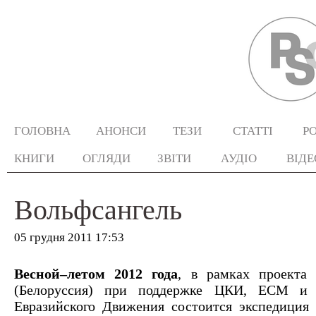
ГОЛОВНА
АНОНСИ
ТЕЗИ
СТАТТІ
Р
КНИГИ
ОГЛЯДИ
ЗВІТИ
АУДІО
ВІДЕ
Вольфсангель
05 грудня 2011 17:53
Весной–летом 2012 года
, в рамках проект
(Белоруссия) при поддержке ЦКИ, ЕСМ и 
Евразийского Движения состоится экспедиция