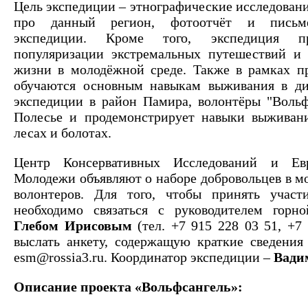
Цель экспедиции – этнографические исследовани
про данный регион, фотоотчёт и письм
экспедиции. Кроме того, экспедиция п
популяризации экстремальных путешествий и 
жизни в молодёжной среде. Также в рамках п
обучаются основным навыкам выживания в ди
экспедиции в район Памира, волонтёры "Вольф
Полесье и продемонстрирует навыки выживани
лесах и болотах.
Центр Консервативных Исследований и Ев
Молодежи объявляют о наборе добровольцев в м
волонтеров. Для того, чтобы принять участ
необходимо связаться с руководителем гор
Глебом Ирисовым
(тел. +7 915 228 03 51, +7
выслать анкету, содержащую краткие сведения 
esm@rossia3.ru
. Координатор экспедиции –
Вади
Описание проекта «Вольфсангель»: