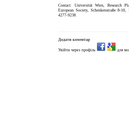
Contact: Universität Wien, Research P
European Society, Schenkenstraße 8-10, 
4277-9238.
Додати коментар
Увійти через профіль
для мо