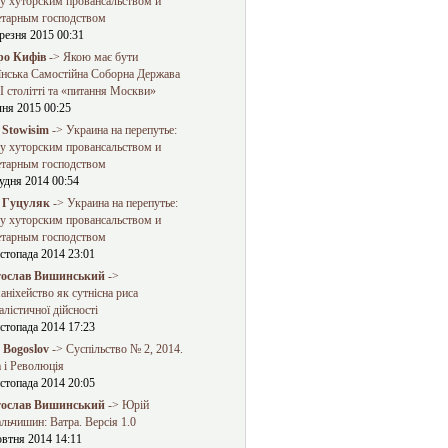
у хуторским провансальством и
етарным господством
резня 2015 00:31
о Кифів
-> Якою має бути
їнська Самостійна Соборна Держава
 столітті та «питання Москви»
чня 2015 00:25
 Stowisim
-> Украина на перепутье:
у хуторским провансальством и
етарным господством
удня 2014 00:54
 Гуцуляк
-> Украина на перепутье:
у хуторским провансальством и
етарным господством
стопада 2014 23:01
ослав Вишинський
->
ніхейство як сутнісна риса
алістичної дійсності
стопада 2014 17:23
a Bogoslov
-> Суспільство № 2, 2014.
 і Революція
стопада 2014 20:05
ослав Вишинський
-> Юрій
льчишин: Ватра. Версія 1.0
овтня 2014 14:11