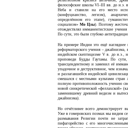
религиозном кризисе античной, дре
философские школы VI–III вв. до н.э.
Неба и ставили на его место испо
(конфуцианство, легизм), анархи
определённом его этапе), гуманисти
социализм»
Мо Цзы
). Поэтому жесто
отождествлял имманентистские учения 
По сути, это были глубоко антитрадици
На примере Индии это ещё нагляднее 
реформаторского учения – джайнизма, в
индийском скептицизме V в. до н.э., 
проповеди Будды Гаутамы. По сути,
трансцендентному и заменил её иммане
упадочное и деструктивное, чем изнач
и разлагавшейся индийской цивилизаци
смешался с местными культами стран 
полную противоположность учению сво
новой синкретической «феллахской» (к
заменившему древний ведизм и вытесн
джайнизма).
Но отчётливее всего демонстрирует 
Уже в гомеровских поэмах мы видим сек
размывания Религии почти не затр
пифагорейство с его многочисленным