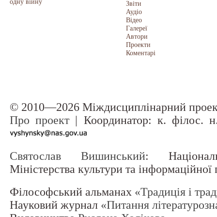
одну війну
Звіти
Аудіо
Відео
Галереї
Автори
Проекти
Коментарі
© 2010—2026 Міждисциплінарний прое
Про проект
| Координатор: к. філос. 
Святослав Вишинський
: Націонал
Міністерства культури та інформаційної
Філософський альманах
«Традиція і тра
Науковий журнал
«Питання літературозн