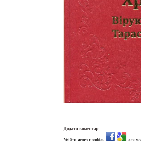
Додати коментар
Увійти через профіль
для мо