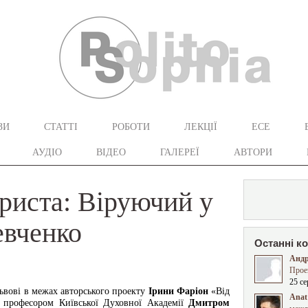
ЗИ
СТАТТІ
РОБОТИ
ЛЕКЦІЇ
ЕСЕ
АУДІО
ВІДЕО
ГАЛЕРЕЇ
АВТОРИ
риста: Віруючий у
евченко
Останні к
Андр
Прое
25 се
ьвові в межах авторського проекту
Ірини Фаріон
«Від
Anat 
із професором Київської Духовної Академії
Дмитром