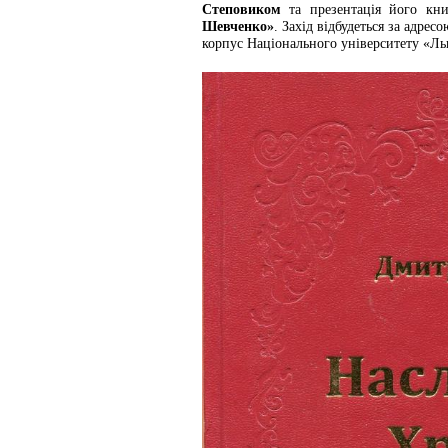
Степовиком
та презентація його к
Шевченко»
. Захід відбудеться за адрес
корпус Національного університету «Льв