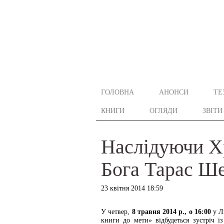
ГОЛОВНА
АНОНСИ
ТЕ
КНИГИ
ОГЛЯДИ
ЗВІТИ
Наслідуючи Х
Бога Тарас Ш
23 квітня 2014 18:59
У четвер,
8 травня 2014 р., о 16:00
у Л
книги до мети» відбудеться зустріч 