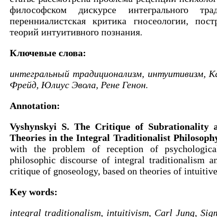
философском дискурсе интегрального тра
перенниалистская критика гносеологии, пост
теорий интуитивного познания.
Ключевые слова:
интегральный традиционализм, интуитивизм, К
Фрейд, Юлиус Эвола, Рене Генон.
Annotation:
Vyshynskyi S. The Critique of Subrationality 
Theories in the Integral Traditionalist Philosoph
with the problem of reception of psychologica
philosophic discourse of integral traditionalism a
critique of gnoseology, based on theories of intuiti
Key words:
integral traditionalism, intuitivism, Carl Jung, Si