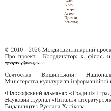
Аудіо
Відео
Галереї
Автори
Проекти
Коментарі
© 2010—2026 Міждисциплінарний прое
Про проект
| Координатор: к. філос. 
Святослав Вишинський
: Націонал
Міністерства культури та інформаційної
Філософський альманах
«Традиція і тра
Науковий журнал
«Питання літературозн
Видавництво
Руслана Халікова