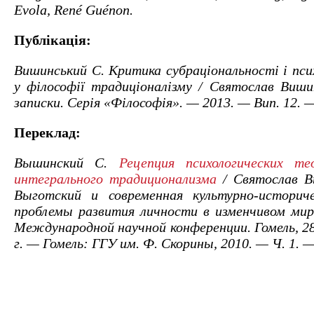
Evola, René Guénon.
Публікація:
Вишинський С. Критика субраціональності і пси
у філософії традиціоналізму / Святослав Вишин
записки. Серія «Філософія». — 2013. — Вип. 12. 
Переклад:
Вышинский С.
Рецепция психологических те
интегрального традиционализма
/ Святослав В
Выготский и современная культурно-историче
проблемы развития личности в изменчивом ми
Международной научной конференции. Гомель, 28
г. — Гомель: ГГУ им. Ф. Скорины, 2010. — Ч. 1. 