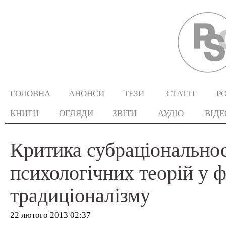
ГОЛОВНА
АНОНСИ
ТЕЗИ
СТАТТІ
Р
КНИГИ
ОГЛЯДИ
ЗВІТИ
АУДІО
ВІДЕ
Критика субраціональнос
психологічних теорій у ф
традиціоналізму
22 лютого 2013 02:37