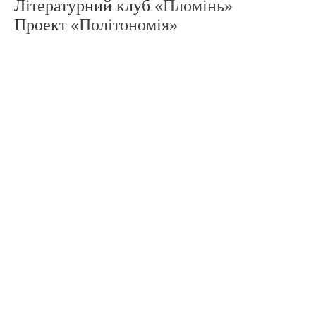
Літературний клуб
«Пломінь»
Проект
«Політономія»