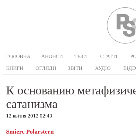
ГОЛОВНА
АНОНСИ
ТЕЗИ
СТАТТІ
Р
КНИГИ
ОГЛЯДИ
ЗВІТИ
АУДІО
ВІДЕ
К основанию метафизич
сатанизма
12 квітня 2012 02:43
Smierc Polarstern