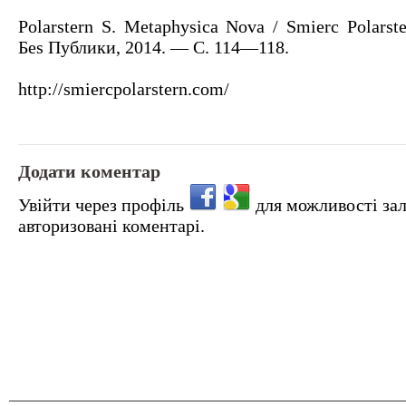
Polarstern S. Metaphysica Nova / Smierc Polars
Беs Публики, 2014. — С. 114—118.
http://smiercpolarstern.com/
Додати коментар
Увійти через профіль
для можливості за
авторизовані коментарі.