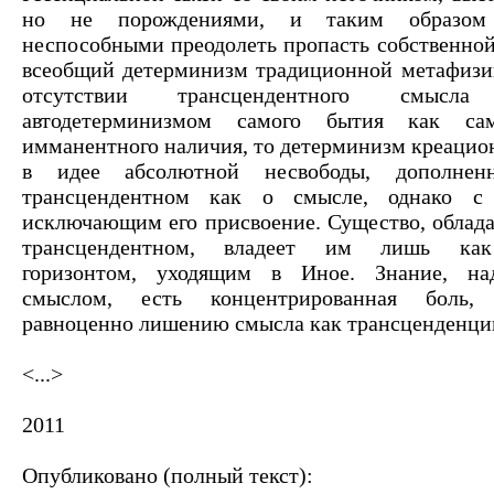
но не порождениями, и таким образом 
неспособными преодолеть пропасть собственной
всеобщий детерминизм традиционной метафизи
отсутствии трансцендентного смысл
автодетерминизмом самого бытия как само
имманентного наличия, то детерминизм креацио
в идее абсолютной несвободы, дополне
трансцендентном как о смысле, однако с 
исключающим его присвоение. Существо, облад
трансцендентном, владеет им лишь как
горизонтом, уходящим в Иное. Знание, на
смыслом, есть концентрированная боль,
равноценно лишению смысла как трансценденци
<...>
2011
Опубликовано (полный текст):