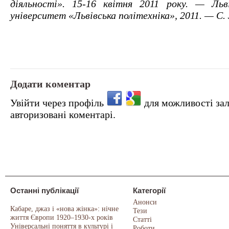
діяльності». 15-16 квітня 2011 року. — Льв
університет «Львівська політехніка», 2011. — С.
Додати коментар
Увійти через профіль
для можливості за
авторизовані коментарі.
Останні публікації
Категорії
Анонси
Кабаре, джаз і «нова жінка»: нічне
Тези
життя Європи 1920–1930-х років
Статті
Універсальні поняття в культурі і
Роботи