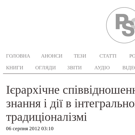
ГОЛОВНА
АНОНСИ
ТЕЗИ
СТАТТІ
Р
КНИГИ
ОГЛЯДИ
ЗВІТИ
АУДІО
ВІДЕ
Ієрархічне співвідношен
знання і дії в інтегральн
традиціоналізмі
06 серпня 2012 03:10