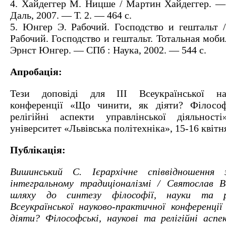
4. Хайдеггер М. Ницше / Мартин Хайдеггер. 
Даль, 2007. — Т. 2. — 464 с.
5. Юнгер Э. Рабочий. Господство и гештальт 
Рабочий. Господство и гештальт. Тотальная моби
Эрнст Юнгер. — СПб : Наука, 2002. — 544 с.
Апробація:
Тези доповіді для ІІІ Всеукраїнської нау
конференції «Що чинити, як діяти? Філософс
релігійні аспекти управлінської діяльності
університет «Львівська політехніка», 15-16 квітня
Публікація:
Вишинський С. Ієрархічне співвідношення
інтегральному традиціоналізмі / Святослав 
шляху до синтезу філософії, науки та ре
Всеукраїнської науково-практичної конференці
діяти? Філософські, наукові та релігійні аспе