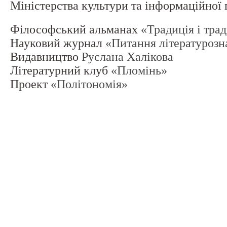
Міністерства культури та інформаційної
Філософський альманах
«Традиція і тра
Науковий журнал
«Питання літературозн
Видавництво
Руслана Халікова
Літературний клуб
«Пломінь»
Проект
«Політономія»