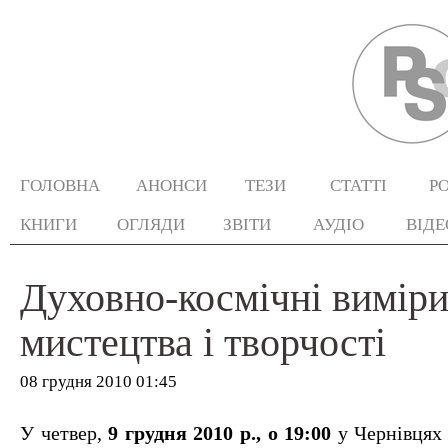
ГОЛОВНА
АНОНСИ
ТЕЗИ
СТАТТІ
Р
КНИГИ
ОГЛЯДИ
ЗВІТИ
АУДІО
ВІДЕ
Духовно-космічні вимір
мистецтва і творчості
08 грудня 2010 01:45
У четвер,
9 грудня 2010 р., о 19:00
у Чернівцях у