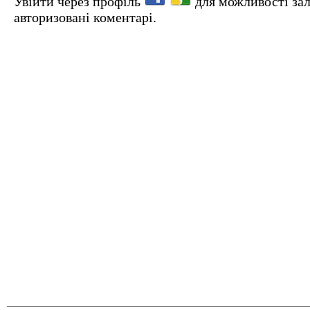
Увійти через профіль
для можливості за
авторизовані коментарі.