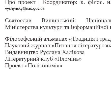
Про проект
| Координатор: к. філос. 
Святослав Вишинський
: Націонал
Міністерства культури та інформаційної
Філософський альманах
«Традиція і тра
Науковий журнал
«Питання літературозн
Видавництво
Руслана Халікова
Літературний клуб
«Пломінь»
Проект
«Політономія»