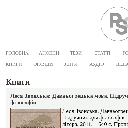
ГОЛОВНА
АНОНСИ
ТЕЗИ
СТАТТІ
Р
КНИГИ
ОГЛЯДИ
ЗВІТИ
АУДІО
ВІДЕ
Книги
Леся Звонська: Давньогрецька мова. Підру
філософів
Леся Звонська. Давньогрец
Підручник для філософів. –
літера, 2011. – 640 с. Про