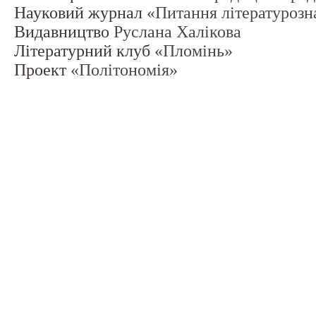
Науковий журнал
«Питання літературозн
Видавництво
Руслана Халікова
Літературний клуб
«Пломінь»
Проект
«Політономія»