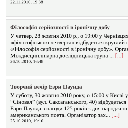
22.11.2010, 19:38
Філософія серйозності в іронічну добу
У четвер, 28 жовтня 2010 р., о 19:00 у Чернівця
«філософського четверга» відбудеться круглий 
«Філософія серйозності в іронічну добу». Орга
Міждисциплінарна дослідницька група ...
[...]
26.10.2010, 16:48
Творчий вечір Езри Паунда
У суботу, 30 жовтня 2010 року, о 15:00 у Києві 
“Сіновал” (вул. Саксаганського, 40) відбудеться
Езри Паунда з нагоди 125 років з дня народжен
американського поета. Організатор зах...
[...]
25.10.2010, 19:10