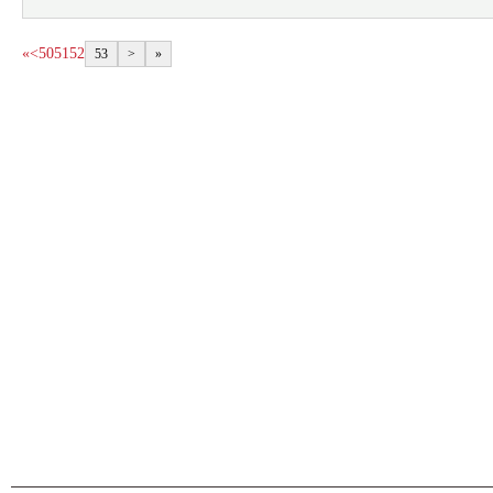
«
<
50
51
52
53
>
»