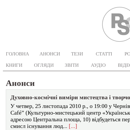
ГОЛОВНА
АНОНСИ
ТЕЗИ
СТАТТІ
Р
КНИГИ
ОГЛЯДИ
ЗВІТИ
АУДІО
ВІДЕ
Анонси
Духовно-космічні виміри мистецтва і творчо
У четвер, 25 листопада 2010 р., о 19:00 у Чернів
Café” (Культурно-мистецький центр «Українськ
адресою Центральна площа, 10) відбудеться пе
смисл існування люд...
[...]