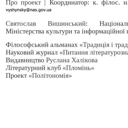
Про проект
| Координатор: к. філос. 
Святослав Вишинський
: Націонал
Міністерства культури та інформаційної
Філософський альманах
«Традиція і тра
Науковий журнал
«Питання літературозн
Видавництво
Руслана Халікова
Літературний клуб
«Пломінь»
Проект
«Політономія»